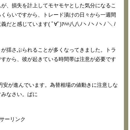
んが、損失を計上してモヤモヤとした気分になるこ
るくらいですから、トレード漬けの日々から一週間
じています( ﾟ∀ﾟ)ｱﾊﾊ八八ﾉヽﾉヽﾉヽﾉ ＼ /
トが揺さぶられることが多くなってきました。トラ
ですから、彼が起きている時間帯は注意が必要です
で円安が進んでいます。為替相場の値動きに注意しな
すみなさい。ぱに
サーリンク