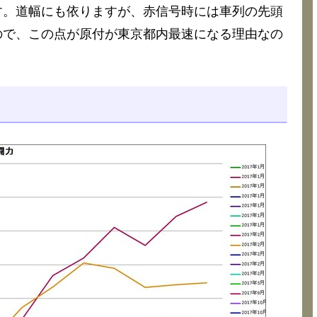
す。道幅にも依りますが、赤信号時には車列の先頭
ので、この点が原付が東京都内最速になる理由なの