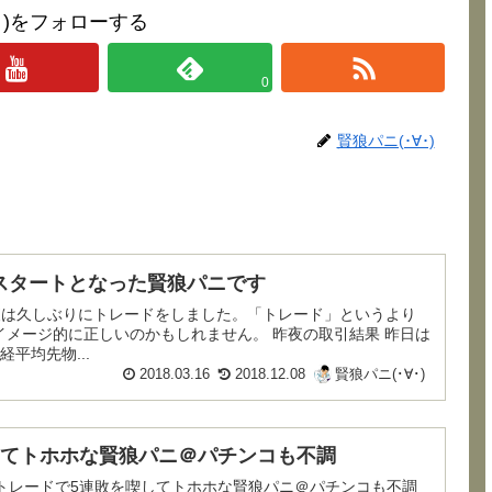
∀･)をフォローする
0
賢狼パニ(･∀･)
スタートとなった賢狼パニです
メージ的に正しいのかもしれません。 昨夜の取引結果 昨日は
平均先物...
2018.03.16
2018.12.08
賢狼パニ(･∀･)
してトホホな賢狼パニ＠パチンコも不調