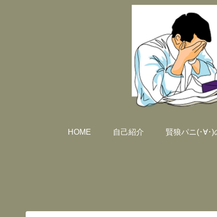
HOME
自己紹介
賢狼パニ(･∀･