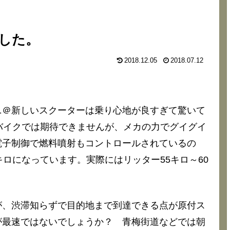
した。
2018.12.05
2018.07.12
ニ＠新しいスクーターは乗り心地が良すぎて驚いて
バイクでは期待できませんが、メカの力でグイグイ
電子制御で燃料噴射もコントロールされているの
ロになっています。実際にはリッター55キロ～60
が、渋滞知らずで目的地まで到達できる点が原付ス
が最速ではないでしょうか？ 青梅街道などでは朝