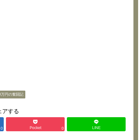
00万円の奮闘記
ェアする
Pocket
LINE
0
0