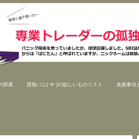
)の部屋
賢狼パニ(･∀･)の欲しいものリスト
免責事項