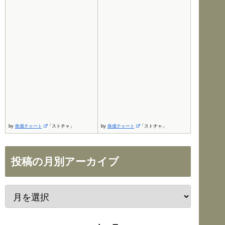
by
株価チャート
「ストチャ」
by
株価チャート
「ストチャ」
投稿の月別アーカイブ