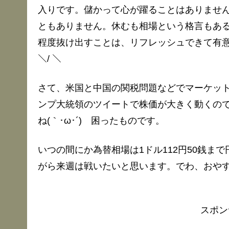
入りです。儲かって心が躍ることはありませ
ともありません。休むも相場という格言もあ
程度抜け出すことは、リフレッシュできて有意義だと感
＼/ ＼
さて、米国と中国の関税問題などでマーケッ
ンプ大統領のツイートで株価が大きく動くの
ね(｀･ω･´) 困ったものです。
いつの間にか為替相場は1ドル112円50銭ま
がら来週は戦いたいと思います。でわ、おや
スポン