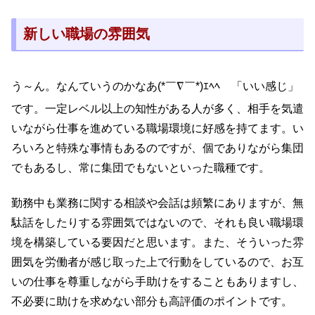
新しい職場の雰囲気
う～ん。なんていうのかなあ(*￣∇￣*)ｴﾍﾍ 「いい感じ」
です。一定レベル以上の知性がある人が多く、相手を気遣
いながら仕事を進めている職場環境に好感を持てます。い
ろいろと特殊な事情もあるのですが、個でありながら集団
でもあるし、常に集団でもないといった職種です。
勤務中も業務に関する相談や会話は頻繁にありますが、無
駄話をしたりする雰囲気ではないので、それも良い職場環
境を構築している要因だと思います。また、そういった雰
囲気を労働者が感じ取った上で行動をしているので、お互
いの仕事を尊重しながら手助けをすることもありますし、
不必要に助けを求めない部分も高評価のポイントです。