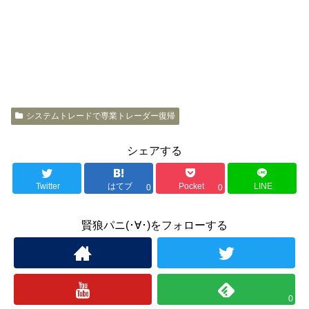
システムトレードで専業トレーダー復帰
シェアする
Twitter
はてブ
Pocket
LINE
0
0
賢狼パニ(･∀･)をフォローする
0