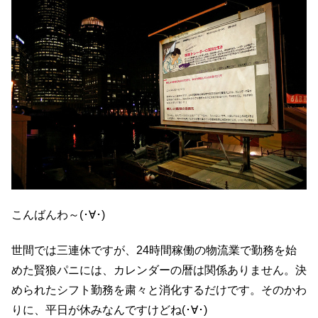
こんばんわ～(･∀･)
世間では三連休ですが、24時間稼働の物流業で勤務を始
めた賢狼パニには、カレンダーの暦は関係ありません。決
められたシフト勤務を粛々と消化するだけです。そのかわ
りに、平日が休みなんですけどね(･∀･)