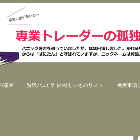
)の部屋
賢狼パニ(･∀･)の欲しいものリスト
免責事項