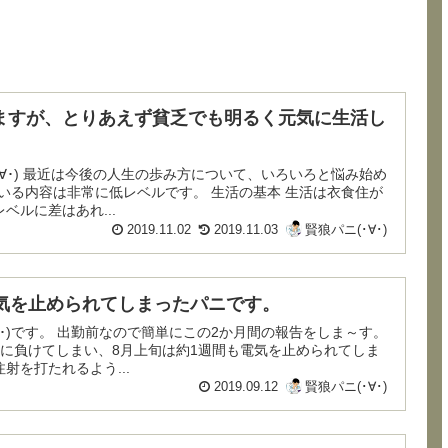
ますが、とりあえず貧乏でも明るく元気に生活し
と悩み始め
んでいる内容は非常に低レベルです。 生活の基本 生活は衣食住が
ベルに差はあれ...
2019.11.02
2019.11.03
賢狼パニ(･∀･)
電気を止められてしまったパニです。
月間の報告をしま～す。
コに負けてしまい、8月上旬は約1週間も電気を止められてしま
射を打たれるよう...
2019.09.12
賢狼パニ(･∀･)