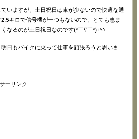
じていますが、土日祝日は車が少ないので快適な通
2.5キロで信号機が一つもないので、とても恵ま
るのが土日祝日なのです(*￣∇￣*)ｴﾍﾍ
、明日もバイクに乗って仕事を頑張ろうと思いま
サーリンク