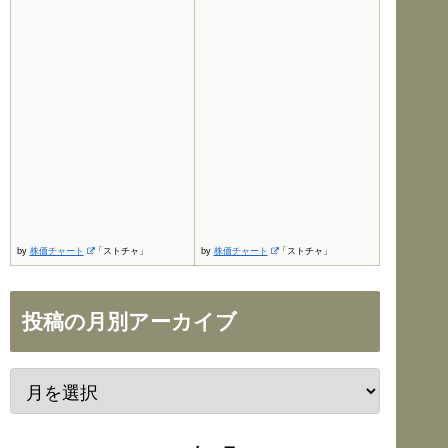
by
株価チャート
「ストチャ」
by
株価チャート
「ストチャ」
投稿の月別アーカイブ