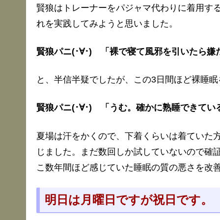
賢狼はトレーナーをパジャマ代わりに着用す
れを実践してみようと思いました。
賢狼パニ(･∀･) 「裸で寝て風邪を引いたら嫌
と、半信半疑でしたが、この3日間ほど裸睡眠
賢狼パニ(･∀･) 「うむ。確かに熟睡できて
夏場は汗をかくので、下着くらいは着ていた
じました。まだ数回しか試していないので確
こ数年間ほど感じていた睡眠の質の悪さを改
明日は月曜日ですが祝日です。