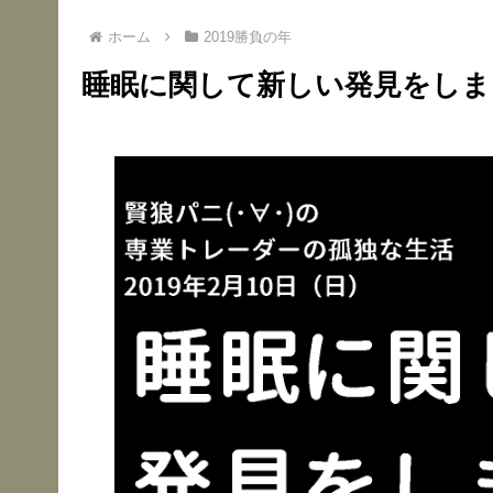
ホーム
2019勝負の年
睡眠に関して新しい発見をしま