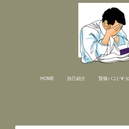
HOME
自己紹介
賢狼パニ(･∀･