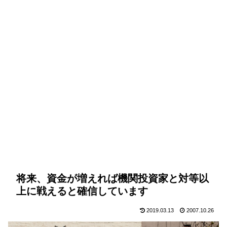
将来、資金が増えれば機関投資家と対等以
上に戦えると確信しています
2019.03.13
2007.10.26