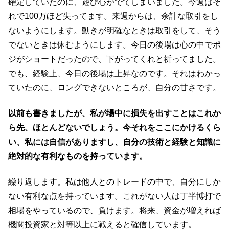
確定していたのに、遊び心がでてしまいました。今週はそ
れで100万ほど失ってます。来週からは、余計な取引をし
ないようにします。動きが明確なときは取引をして、そう
でないときは休むようにします。今日の後場は心の中でポ
ジがショートだったので、下がってくれと祈ってました。
でも、経験上、今日の後場は上昇なのです。それはわかっ
ていたのに、ロングできないところが、自分の甘さです。
以前も書きましたが、私が場中に損失を出すことはこれか
ら先、ほとんどないでしょう。今それをここにかけるくら
い、私には自信がありますし、自分の技術と経験と知識に
絶対的な有利なものを持っています。
繰り返します。私は他人とのトレードの中で、自分にしか
ない有利な点を持っています。これがない人は丁半博打で
相場をやっているので、負けます。将来、資金が増えれば
機関投資家と対等以上に戦えると確信しています。