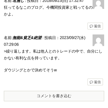
名前:
名無し
:
投稿日：2018/09/23(日) 17:32:47
狂ってるなこのブログ。今機関投資家と戦ってるの
かよ。
返信
名前:
無能&貧乏&絶望
:
投稿日：2023/09/27(水)
07:29:06
>繰り返します。私は他人とのトレードの中で、自分にし
かない有利な点を持っています。
ダウジングとかで決めてそうw
返信
コメントを書き込む