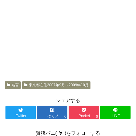
名言
東京都在住2007年9月～2009年10月
シェアする
Twitter
はてブ
Pocket
LINE
0
0
賢狼パニ(･∀･)をフォローする