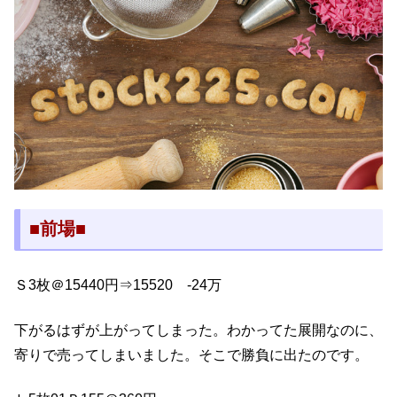
■前場■
Ｓ3枚＠15440円⇒15520 -24万
下がるはずが上がってしまった。わかってた展開なのに、
寄りで売ってしまいました。そこで勝負に出たのです。