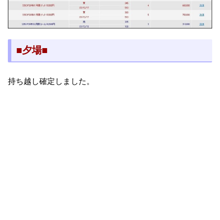
■夕場■
持ち越し確定しました。