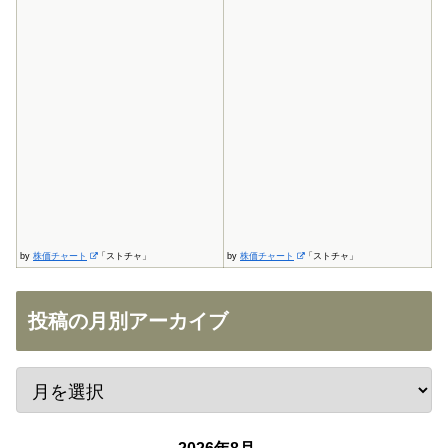
by
株価チャート
「ストチャ」
by
株価チャート
「ストチャ」
投稿の月別アーカイブ