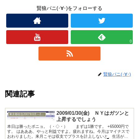
賢狼パニ(･∀･)をフォローする
0
賢狼パニ(･∀･)
関連記事
2009/01/30(金) ＮＹはガツンと
東京都在住2007年9月～2009年10月
上昇するでしょう
本日は勝ったポニョ。（・◇・）ゞ まずは1勝です。 +65000円で
す。 はあああ、やっと利益ですよ。疲れますね。今月はマイナスで
おわりました。来月こそは収支でプラスを計上しないと、生活が破