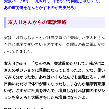
賢狼パニ(･∀･) （心の中）（そういう問題じゃなくて、
あの重労働をなんとかするのが先決だろ）
友人Ｈさんからの電話連絡
実は、以前もちょっとだけ当ブログに登場した友人Ｈさん
も同じ現場で働いているのですが、金曜日の夜に電話が掛
かってきました。
友人Ｈ(^ω^) 「なんやあ、突然辞めたりして。俺がパニ
さんのポジションに異動になってしまったよ。でな、働い
てみて分かったわ。あれはいくらなんでも無理だろ～。半
日働いただけで体中が痛くなったし、手なんか無茶苦茶痛
いぞ。さすがに社員を呼んで、増員しなければ俺のポジシ
ョンを変えろと大騒ぎをしたら増員になったよ。」