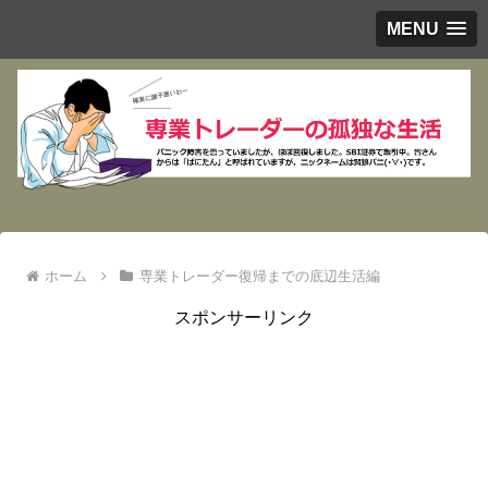
MENU
ホーム
専業トレーダー復帰までの底辺生活編
スポンサーリンク