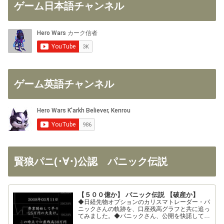
ゲーム日本語チャンネル
ゲーム英語チャンネル
賢狼パニ(･∀･)公認 パニック伝説
【５００億か】 パニック伝説 【破産か】
◆日経先物オプションのカリスマトレーダー・パ
ニックさんの軌跡を、口座残高グラフと共に追っ
てみました。◆パニックさん、公開を快諾してく
ださりありがとうございます！◆326さん、まと