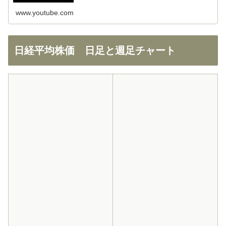
めの大部分を使わせて頂きました。ありがとうご
www.youtube.com
ざいます！
日経平均株価 日足と週足チャート