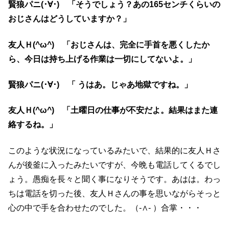
賢狼パニ(･∀･) 「そうでしょう？あの165センチくらいの
おじさんはどうしていますか？」
友人Ｈ(^ω^) 「おじさんは、完全に手首を悪くしたか
ら、今日は持ち上げる作業は一切にしてないよ。」
賢狼パニ(･∀･) 「 うはあ。じゃあ地獄ですね。」
友人Ｈ(^ω^) 「土曜日の仕事が不安だよ。結果はまた連
絡するね。」
このような状況になっているみたいで、結果的に友人Ｈさ
んが後釜に入ったみたいですが、今晩も電話してくるでし
ょう。愚痴を長々と聞く事になりそうです。あはは。わっ
ちは電話を切った後、友人Ｈさんの事を思いながらそっと
心の中で手を合わせたのでした。（-∧- ）合掌・・・