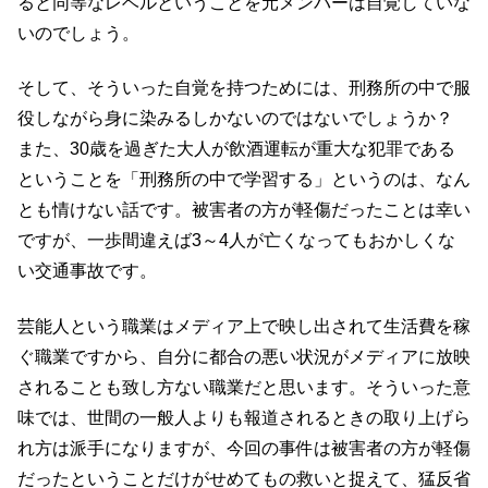
ると同等なレベルということを元メンバーは自覚していな
いのでしょう。
そして、そういった自覚を持つためには、刑務所の中で服
役しながら身に染みるしかないのではないでしょうか？
また、30歳を過ぎた大人が飲酒運転が重大な犯罪である
ということを「刑務所の中で学習する」というのは、なん
とも情けない話です。被害者の方が軽傷だったことは幸い
ですが、一歩間違えば3～4人が亡くなってもおかしくな
い交通事故です。
芸能人という職業はメディア上で映し出されて生活費を稼
ぐ職業ですから、自分に都合の悪い状況がメディアに放映
されることも致し方ない職業だと思います。そういった意
味では、世間の一般人よりも報道されるときの取り上げら
れ方は派手になりますが、今回の事件は被害者の方が軽傷
だったということだけがせめてもの救いと捉えて、猛反省