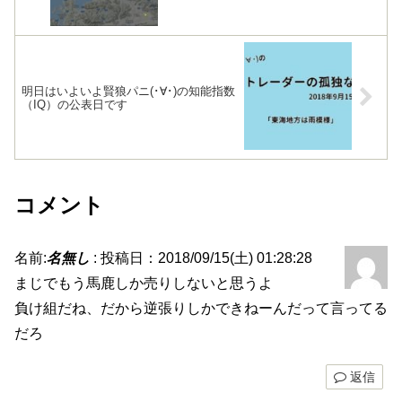
明日はいよいよ賢狼パニ(･∀･)の知能指数
（IQ）の公表日です
コメント
名前:
名無し
:
投稿日：2018/09/15(土) 01:28:28
まじでもう馬鹿しか売りしないと思うよ
負け組だね、だから逆張りしかできねーんだって言ってる
だろ
返信