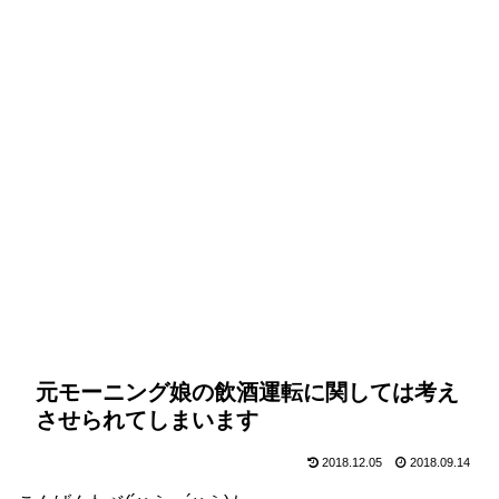
元モーニング娘の飲酒運転に関しては考え
させられてしまいます
2018.12.05
2018.09.14