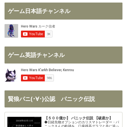
ゲーム日本語チャンネル
ゲーム英語チャンネル
賢狼パニ(･∀･)公認 パニック伝説
【５００億か】 パニック伝説 【破産か】
◆日経先物オプションのカリスマトレーダー・パ
ニックさんの軌跡を、口座残高グラフと共に追っ