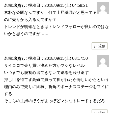
名前:
名無し
:
投稿日：2018/09/15(土) 04:58:21
素朴な疑問なんですが、何で上昇基調だと思ってる
のに売りから入るんですか？
トレンドが明確なときはトレンドフォローが良いのではな
いかと思うのですが……
返信
名前:
名無し
:
投稿日：2018/09/15(土) 08:17:50
サイコロで売り買い決めた方がマシなレベル
いつまでも脱初心者できないで退場を繰り返す
押し目を待てず高値で買って担がれたら悔しいからという
理由のみで売りに固執、折角のボーナスステージをフイに
する
そこらの主婦のほうがよっぽどマシなトレードするだろ
返信