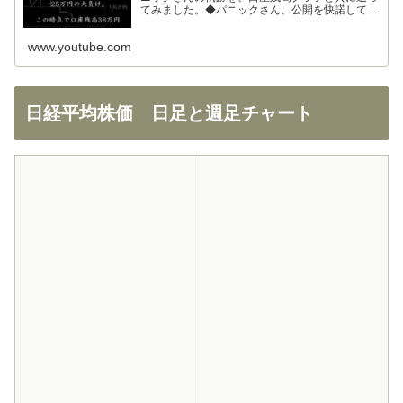
てみました。◆パニックさん、公開を快諾してく
ださりありがとうございます！◆326さん、まと
めの大部分を使わせて頂きました。ありがとうご
www.youtube.com
ざいます！
日経平均株価 日足と週足チャート