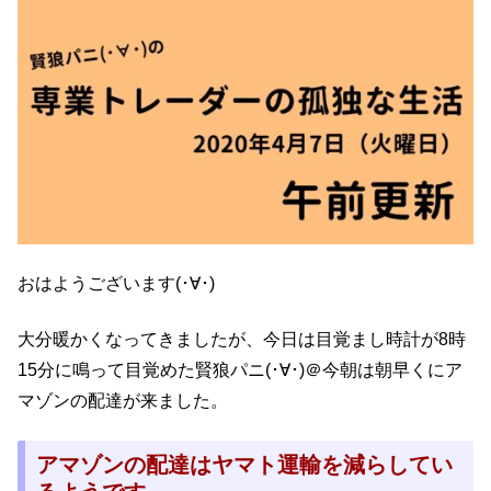
おはようございます(･∀･)
大分暖かくなってきましたが、今日は目覚まし時計が8時
15分に鳴って目覚めた賢狼パニ(･∀･)＠今朝は朝早くにア
マゾンの配達が来ました。
アマゾンの配達はヤマト運輸を減らしてい