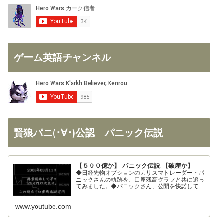
ゲーム英語チャンネル
賢狼パニ(･∀･)公認 パニック伝説
【５００億か】 パニック伝説 【破産か】
◆日経先物オプションのカリスマトレーダー・パ
ニックさんの軌跡を、口座残高グラフと共に追っ
てみました。◆パニックさん、公開を快諾してく
ださりありがとうございます！◆326さん、まと
めの大部分を使わせて頂きました。ありがとうご
www.youtube.com
ざいます！