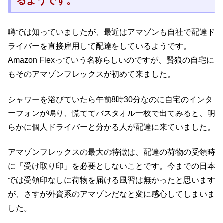
るようです。
噂では知っていましたが、最近はアマゾンも自社で配達ド
ライバーを直接雇用して配達をしているようです。
Amazon Flexっていう名称らしいのですが、賢狼の自宅に
もそのアマゾンフレックスが初めて来ました。
シャワーを浴びていたら午前8時30分なのに自宅のインタ
ーフォンが鳴り、慌ててバスタオル一枚で出てみると、明
らかに個人ドライバーと分かる人が配達に来ていました。
アマゾンフレックスの最大の特徴は、配達の荷物の受領時
に「受け取り印」を必要としないことです。今までの日本
では受領印なしに荷物を届ける風習は無かったと思います
が、さすが外資系のアマゾンだなと変に感心してしまいま
した。