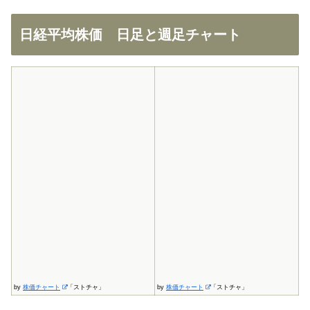
日経平均株価 日足と週足チャート
by
株価チャート
「ストチャ」
by
株価チャート
「ストチャ」