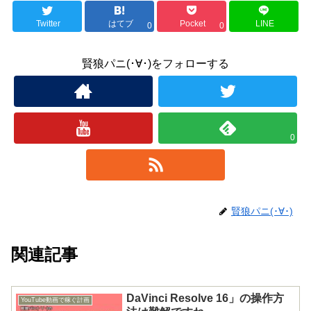
Twitter
はてブ
Pocket
LINE
0
0
賢狼パニ(･∀･)をフォローする
0
賢狼パニ(･∀･)
関連記事
DaVinci Resolve 16」の操作方
YouTube動画で稼ぐ計画