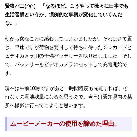
賢狼パニ(･∀･) 「なるほど。こうやって徐々に日本でも
生活習慣というか、慣例的な事柄が変化していくんだ
な。」
朝から変なことに感心してしまいましたが、それはさて置
き、早速ですが荷物を開封して待ちに待ったＳＤカードと
ビデオカメラ用の予備バッテリーを取り出しました。そし
て、バッテリーをビデオカメラにセットして充電開始で
す。
現在は午前10時ですがあと一時間程度も充電すれば、そ
れなりの電池残量になると思うので、今日は愛知県内の某
所へ撮影に行ってこようと思います。
ムービーメーカーの使用を諦めた理由。