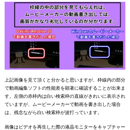
上記画像を見て頂くと分かると思いますが、枠線内の部分
で動画編集ソフトの性能差を顕著に確認することが出来ま
す。左側の赤枠内は白い検索枠の直線がきれいに表示され
ていますが、ムービーメーカーで動画を書き出した場合
は、残念ながら白い検索枠が波打っています。
画像はビデオを再生した際の液晶モニターをキャプチャー