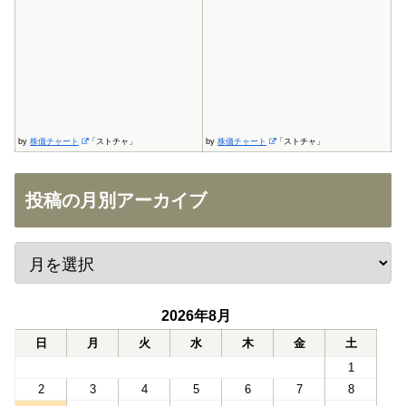
by
株価チャート
「ストチャ」
by
株価チャート
「ストチャ」
投稿の月別アーカイブ
2026年8月
日
月
火
水
木
金
土
1
2
3
4
5
6
7
8