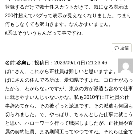
登録するだけで数十件スカウトがきて、気になる表示は
200件超えてバグって表示が見えなくなりました。つまり
何もしなくても沢山きます。なんかすいません。
it系はそういうもんだって事ですね。
返信
名前:
名無し
:
投稿日：2023/09/17(日) 21:23:46
ぱにさん、これから正社員は難しいと思いますよ。
ぱにさんの住んでる所は、愛知県ですよね。コロナがあっ
たから、わからないですが、東京の方が派遣も含めて仕事
に就きやすいんじゃないかな。私も2010年に正社員の仕
事辞めてから、その後ずっと派遣です。その派遣も何回も
切られました。で、やっぱり、ちゃんとした仕事に就こう
と思い、ハローワーク行って職探しましたが、正社員や直
属の契約社員、まあ期間工ってやつですね、それらは全て