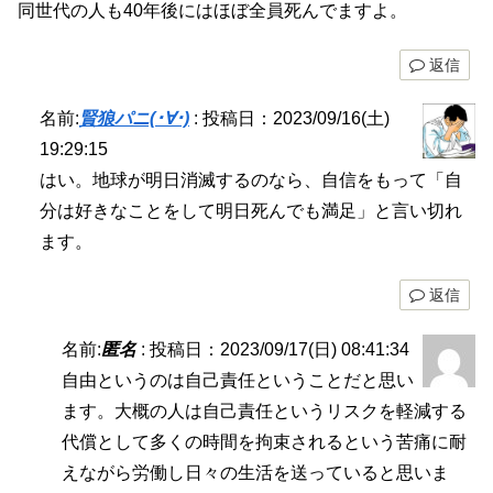
同世代の人も40年後にはほぼ全員死んでますよ。
返信
名前:
賢狼パニ(･∀･)
:
投稿日：2023/09/16(土)
19:29:15
はい。地球が明日消滅するのなら、自信をもって「自
分は好きなことをして明日死んでも満足」と言い切れ
ます。
返信
名前:
匿名
:
投稿日：2023/09/17(日) 08:41:34
自由というのは自己責任ということだと思い
ます。大概の人は自己責任というリスクを軽減する
代償として多くの時間を拘束されるという苦痛に耐
えながら労働し日々の生活を送っていると思いま