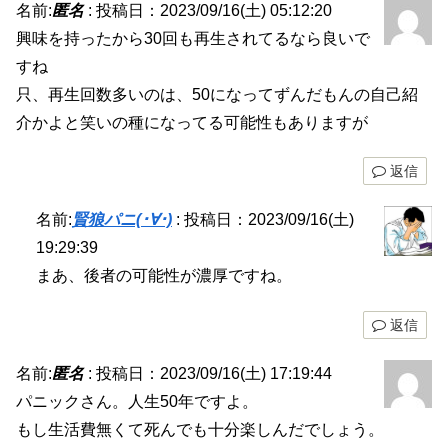
名前:
匿名
:
投稿日：2023/09/16(土) 05:12:20
興味を持ったから30回も再生されてるなら良いで
すね
只、再生回数多いのは、50になってずんだもんの自己紹
介かよと笑いの種になってる可能性もありますが
返信
名前:
賢狼パニ(･∀･)
:
投稿日：2023/09/16(土)
19:29:39
まあ、後者の可能性が濃厚ですね。
返信
名前:
匿名
:
投稿日：2023/09/16(土) 17:19:44
パニックさん。人生50年ですよ。
もし生活費無くて死んでも十分楽しんだでしょう。