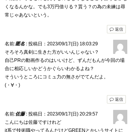
くなるんかな。でも3万円借りる？貰う？の為の未練は尋
常じゃあないという。
返信
名前:
匿名
:
投稿日：2023/09/17(日) 18:03:29
そろそろ真剣に生きた方がいいんじゃない？
自己PRの動画作るのはいいけど、ずんだもんが今回の場
合に相応しいかどうかぐらいわかるよね？
そういうところにコミュ力の無さがでてんだよ。
(・∀・)
返信
名前:
佐藤
:
投稿日：2023/09/17(日) 20:29:57
こんにちは佐藤ですけれど
it系で技術職やってるんだけどGREENとかいうサイトに