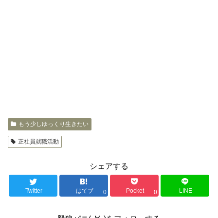
もう少しゆっくり生きたい
正社員就職活動
シェアする
Twitter
はてブ
Pocket
LINE
0
0