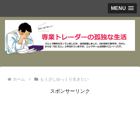
MENU
ホーム
もう少しゆっくり生きたい
スポンサーリンク