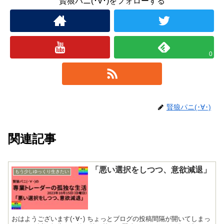
賢狼パニ(･∀･)をフォローする
0
賢狼パニ(･∀･)
関連記事
「悪い選択をしつつ、意欲減退」
もう少しゆっくり生きたい
おはようございます(･∀･) ちょっとブログの投稿間隔が開いてしまっ