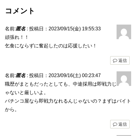
コメント
名前:
匿名
:
投稿日：2023/09/15(金) 19:55:33
頑張れ！！
乞食にならずに奮起したのは応援したい！
返信
名前:
匿名
:
投稿日：2023/09/16(土) 00:23:47
職歴がまともだったとしても、中途採用は即戦力じ
ゃないと厳しいよ。
パチンコ屋なら即戦力なれるんじゃないの？まずはバイト
から。
返信