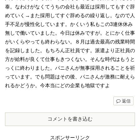
泰。なわけがなくてうちの会社も最近は採用してもすぐ辞
めていく→また採用してすぐ辞めるの繰り返し。なので人
手不足が慢性化しています。かくいう私もこの3連休休み
無しで働いていました。今日は休みですが。とにかく仕事
がいくらやっても終わらない。８月は過去最高の残業時間
を記録しました。もちろん正社員です。派遣より正社員の
方が給料が良くて仕事もきつくない。そんな時代はもうと
っくに終わりました。パニさんが無事採用されることを祈
っています。でも問題はその後、パニさんが激務に耐えら
れるかどうか。今本当にどの企業も地獄ですよ
返信
コメントを書き込む
スポンサーリンク