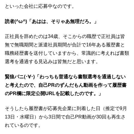
といった会社に応募中なのです。
読者(^ω^)「あはは、そりゃあ無理だろ。」
正社員を辞めたのは34歳、そこからの職歴で正社員は皆
無で無職期間と派遣社員期間が合計で16年ある履歴書と
職務経歴書を送付していますから、常識的に考えれば書類
選考を通過する見込みは皆無だと思います。
賢狼パニ(･∀･)「わっちも普通なら書類選考を通過しない
と考えたので、自己PRのずんだもん動画を作って履歴書
のPR欄に限定公開URLを記載したのです。」
そうしたら履歴書が応募先企業に到着した日（推定で9月
13日・水曜日）から3日間で自己PR動画が30回も再生さ
れているのです。