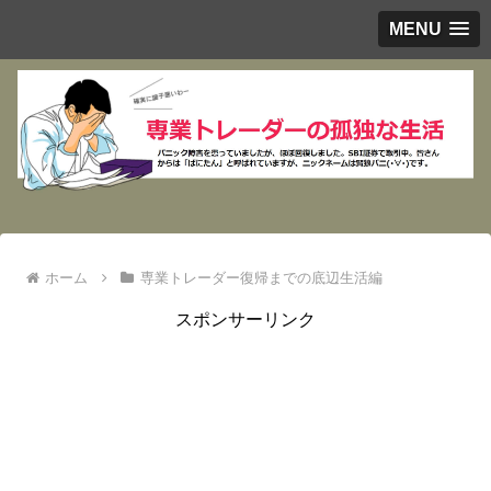
MENU
ホーム
専業トレーダー復帰までの底辺生活編
スポンサーリンク