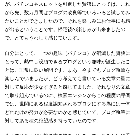
が、パチンコやスロットを引退した賢狼にとっては、これ
から先、数カ月間はブログの改良等でいろいろと試してみ
たいことができましたので、それを楽しみにお仕事にも精
が出るということです。帰宅後の楽しみが出来ましたの
で、とてもうれしく感じています。
自分にとって、一つの趣味（パチンコ）が消滅した賢狼に
とって、熱中し没頭できるブログという趣味が誕生したこ
とは、非常に良い展開です。まあ、今までもブログ執筆を
楽しんでいましたが、どう考えても書いている文章の量に
対して反応が少なすぎると感じてました。それなりの文章
で取り組んでいるのに、検索エンジンからこの程度の評価
では、世間にある程度認知されるブログにする為には一体
どれだけの努力が必要なのかと感じていて、ブログ執筆に
対してある種の絶望感を持っていたのです。