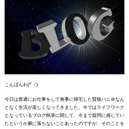
こんばんわ(*´ -`)
今日は普通にお仕事をして無事に帰宅した賢狼パニ＠なん
となく生活が楽しくなってきました。今ではライフワーク
となっているブログ執筆に関して、今まで疑問に感じてい
たというか腑に落ちないことあったのですが、そのことを