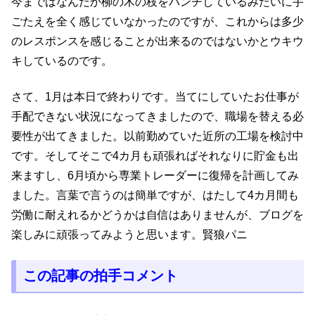
今まではなんだか柳の木の枝をパンチしているみたいに手
ごたえを全く感じていなかったのですが、これからは多少
のレスポンスを感じることが出来るのではないかとウキウ
キしているのです。
さて、1月は本日で終わりです。当てにしていたお仕事が
手配できない状況になってきましたので、職場を替える必
要性が出てきました。以前勤めていた近所の工場を検討中
です。そしてそこで4カ月も頑張ればそれなりに貯金も出
来ますし、6月頃から専業トレーダーに復帰を計画してみ
ました。言葉で言うのは簡単ですが、はたして4カ月間も
労働に耐えれるかどうかは自信はありませんが、ブログを
楽しみに頑張ってみようと思います。賢狼パニ
この記事の拍手コメント