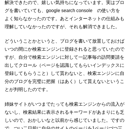
解決できたので、嬉しい気持ちになっています。実はブロ
グを書いていても、google search console の使い方を
よく知らなかったのです。あとインターネットの仕組みも
理解していなかったのですが、それも解消できました。
どういうことかというと、ブログを書いて放置しておけば
いつの間にか検索エンジンに登録されると思っていたので
すが、自分で検索エンジンに対して一記事毎の訪問要請を
出してクロール（ページを認識してもらいインデックスに
登録してもらうこと）して貰わないと、検索エンジンに自
分のブログを完璧に把握（はあく）して貰えないというこ
とが判明したのです。
姉妹サイトがいつまでたっても検索エンジンからの流入が
ないし、検索結果に表示されるキーワードがあまりにも乏
しいので、おかしいなと以前から感じていました。ですの
で、つい二日前に自分のサイトのページを1ページづつ三