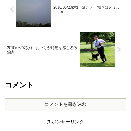
2010/05/20(木) ほんと、福岡はええよ
（・∀・）
2010/06/02(水) おいらが好感を感じる政
治家
コメント
コメントを書き込む
スポンサーリンク