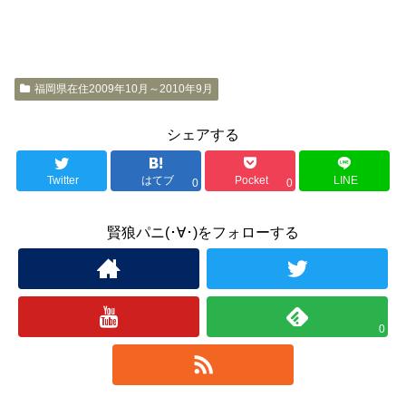
福岡県在住2009年10月～2010年9月
シェアする
Twitter
はてブ
Pocket
LINE
0
0
賢狼パニ(･∀･)をフォローする
0