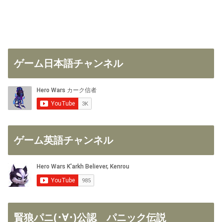
ゲーム日本語チャンネル
ゲーム英語チャンネル
賢狼パニ(･∀･)公認 パニック伝説