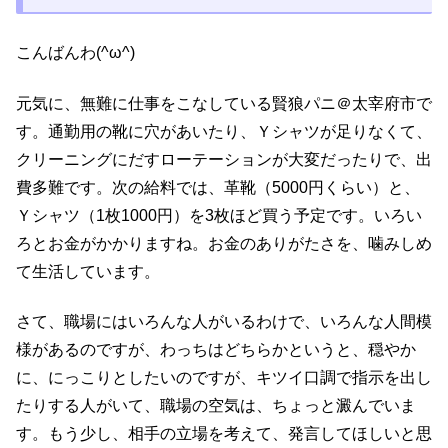
こんばんわ(^ω^)
元気に、無難に仕事をこなしている賢狼パニ＠太宰府市で
す。通勤用の靴に穴があいたり、Ｙシャツが足りなくて、
クリーニングにだすローテーションが大変だったりで、出
費多難です。次の給料では、革靴（5000円くらい）と、
Ｙシャツ（1枚1000円）を3枚ほど買う予定です。いろい
ろとお金がかかりますね。お金のありがたさを、噛みしめ
て生活しています。
さて、職場にはいろんな人がいるわけで、いろんな人間模
様があるのですが、わっちはどちらかというと、穏やか
に、にっこりとしたいのですが、キツイ口調で指示を出し
たりする人がいて、職場の空気は、ちょっと澱んでいま
す。もう少し、相手の立場を考えて、発言してほしいと思