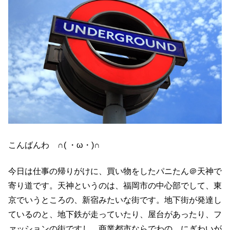
こんばんわ ∩( ・ω・)∩
今日は仕事の帰りがけに、買い物をしたパニたん＠天神で
寄り道です。天神というのは、福岡市の中心部でして、東
京でいうところの、新宿みたいな街です。地下街が発達し
ているのと、地下鉄が走っていたり、屋台があったり、フ
ァッションの街ですし、商業都市ならでわの、にぎわいが