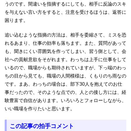
うのです。間違いを指摘するにしても、相手に反論のスキ
を与えない言い方をすると、注意を受けるほうは、返答に
困ります。
追い込むような指摘の方法は、相手を委縮さて、ミスを恐
れるあまり、仕事の効率も落ちます。また、質問があって
も、聞きにくい雰囲気を作ってしまい、習う側として、会
社への貢献意欲をそがれます。わっちは上手に仕事をして
いるので、職場からも期待されていますが、下っ端のわっ
ちの目から見ても、職場の人間模様は、くもりのち雨なの
です。まあ、わっちの場合は、部下30人を抱えてのお仕
事だったので、そのような点での、人との接し方には、経
験豊富で自信があります。いろいろとフォローしながら、
いい職場を作りたいと思います。
この記事の拍手コメント