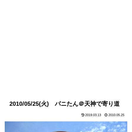
2010/05/25(火) パニたん＠天神で寄り道
2019.03.13
2010.05.25