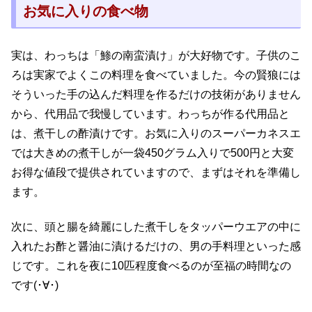
お気に入りの食べ物
実は、わっちは「鯵の南蛮漬け」が大好物です。子供のこ
ろは実家でよくこの料理を食べていました。今の賢狼には
そういった手の込んだ料理を作るだけの技術がありません
から、代用品で我慢しています。わっちが作る代用品と
は、煮干しの酢漬けです。お気に入りのスーパーカネスエ
では大きめの煮干しが一袋450グラム入りで500円と大変
お得な値段で提供されていますので、まずはそれを準備し
ます。
次に、頭と腸を綺麗にした煮干しをタッパーウエアの中に
入れたお酢と醤油に漬けるだけの、男の手料理といった感
じです。これを夜に10匹程度食べるのが至福の時間なの
です(･∀･)