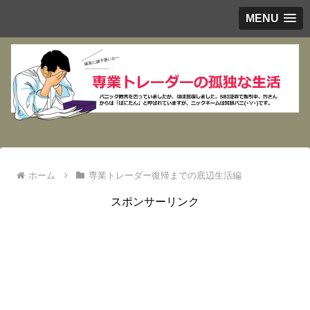
MENU
ホーム
専業トレーダー復帰までの底辺生活編
スポンサーリンク