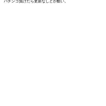
パチンコ負けたら更新なしとか酷い。