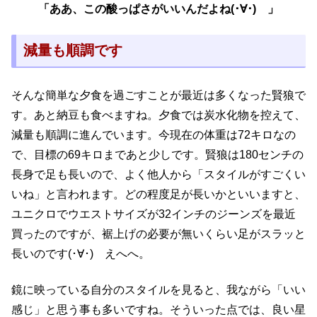
「ああ、この酸っぱさがいいんだよね(･∀･) 」
減量も順調です
そんな簡単な夕食を過ごすことが最近は多くなった賢狼で
す。あと納豆も食べますね。夕食では炭水化物を控えて、
減量も順調に進んでいます。今現在の体重は72キロなの
で、目標の69キロまであと少しです。賢狼は180センチの
長身で足も長いので、よく他人から「スタイルがすごくい
いね」と言われます。どの程度足が長いかといいますと、
ユニクロでウエストサイズが32インチのジーンズを最近
買ったのですが、裾上げの必要が無いくらい足がスラッと
長いのです(･∀･) えへへ。
鏡に映っている自分のスタイルを見ると、我ながら「いい
感じ」と思う事も多いですね。そういった点では、良い星