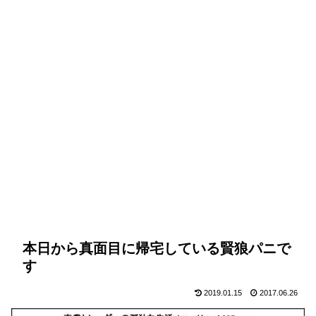
本日から真面目に帰宅している賢狼パニで
す
2019.01.15
2017.06.26