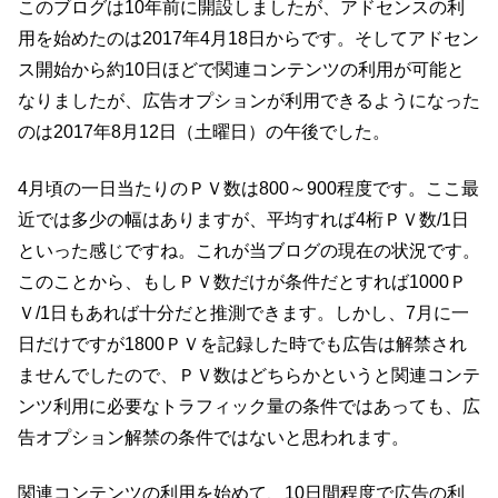
このブログは10年前に開設しましたが、アドセンスの利
用を始めたのは2017年4月18日からです。そしてアドセン
ス開始から約10日ほどで関連コンテンツの利用が可能と
なりましたが、広告オプションが利用できるようになった
のは2017年8月12日（土曜日）の午後でした。
4月頃の一日当たりのＰＶ数は800～900程度です。ここ最
近では多少の幅はありますが、平均すれば4桁ＰＶ数/1日
といった感じですね。これが当ブログの現在の状況です。
このことから、もしＰＶ数だけが条件だとすれば1000Ｐ
Ｖ/1日もあれば十分だと推測できます。しかし、7月に一
日だけですが1800ＰＶを記録した時でも広告は解禁され
ませんでしたので、ＰＶ数はどちらかというと関連コンテ
ンツ利用に必要なトラフィック量の条件ではあっても、広
告オプション解禁の条件ではないと思われます。
関連コンテンツの利用を始めて、10日間程度で広告の利