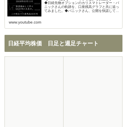
◆日経先物オプションのカリスマトレーダー・パ
ニックさんの軌跡を、口座残高グラフと共に追っ
てみました。◆パニックさん、公開を快諾してく
ださりありがとうございます！◆326さん、まと
めの大部分を使わせて頂きました。ありがとうご
www.youtube.com
ざいます！
日経平均株価 日足と週足チャート