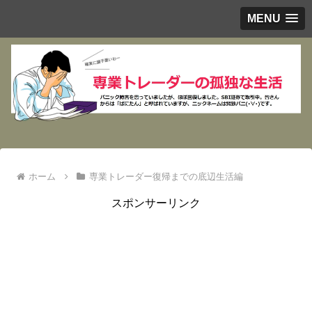
MENU
ホーム
専業トレーダー復帰までの底辺生活編
スポンサーリンク