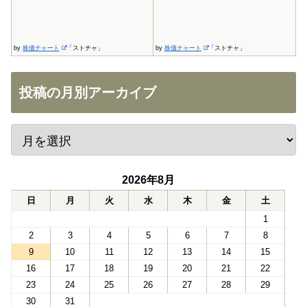
by
株価チャート
「ストチャ」
by
株価チャート
「ストチャ」
投稿の月別アーカイブ
2026年8月
日
月
火
水
木
金
土
1
2
3
4
5
6
7
8
9
10
11
12
13
14
15
16
17
18
19
20
21
22
23
24
25
26
27
28
29
30
31