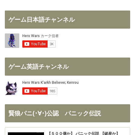
ゲーム日本語チャンネル
ゲーム英語チャンネル
賢狼パニ(･∀･)公認 パニック伝説
【５００億か】 パニック伝説 【破産か】