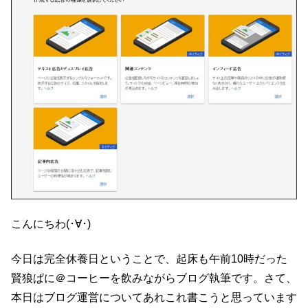
こんにちわ(･∀･)
今日は完全休養日ということで、起床も午前10時だった
賢狼ぱに＠コーヒーを飲みながらブログ執筆です。さて、
本日はブログ運営についてあれこれ書こうと思っています