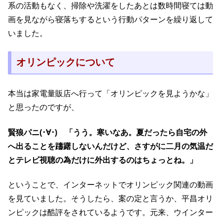
系の活動もなく、掃除や洗濯をしたあとは数時間寝ては動
画を見ながら寝落ちするという行動パターンを繰り返して
いました。
オリンピックについて
本当は家電量販店へ行って「オリンピックを見ようかな」
と思ったのですが、
賢狼パニ(･∀･) 「うう。寒いなあ。夏だったら自宅の外
へ出ることを躊躇しないんだけど、さすがに二月の気温だ
とテレビ視聴の為だけに外出するのはちょっとね。」
ということで、インターネットでオリンピック関連の動画
を見ていました。そうしたら、案の定と言うか、平昌オリ
ンピックは酷評をされているようです。元来、ウインター