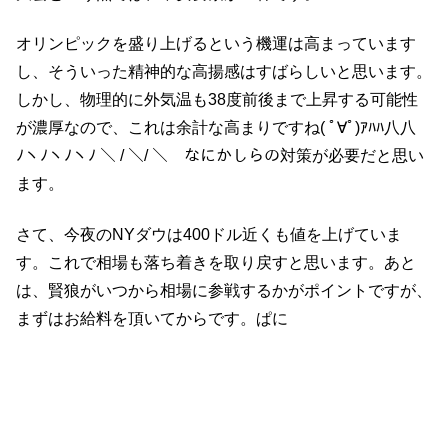
オリンピックを盛り上げるという機運は高まっています
し、そういった精神的な高揚感はすばらしいと思います。
しかし、物理的に外気温も38度前後まで上昇する可能性
が濃厚なので、これは余計な高まりですね( ﾟ∀ﾟ)ｱﾊﾊ八八
ﾉヽﾉヽﾉヽﾉ ＼ / ＼/ ＼ なにかしらの対策が必要だと思い
ます。
さて、今夜のNYダウは400ドル近くも値を上げていま
す。これで相場も落ち着きを取り戻すと思います。あと
は、賢狼がいつから相場に参戦するかがポイントですが、
まずはお給料を頂いてからです。ぱに