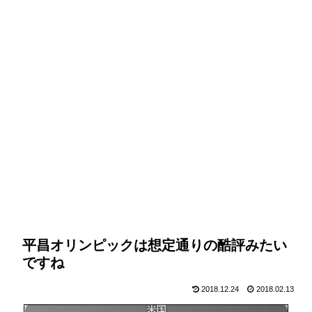
平昌オリンピックは想定通りの酷評みたい
ですね
2018.12.24
2018.02.13