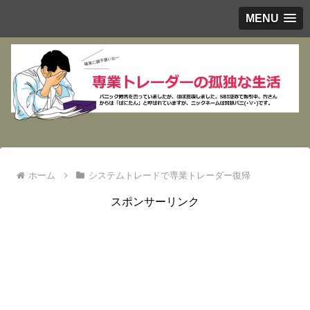
MENU
ホーム
システムトレードで専業トレーダー復帰
スポンサーリンク