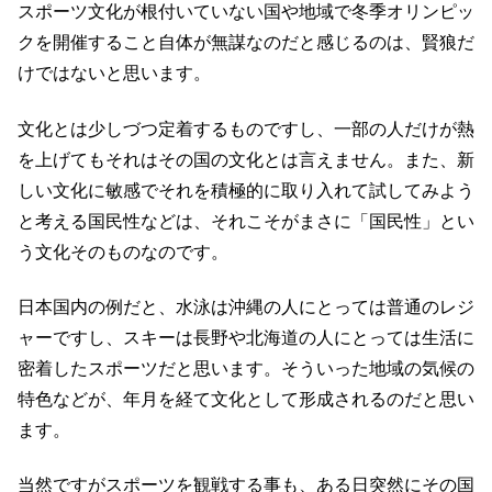
スポーツ文化が根付いていない国や地域で冬季オリンピッ
クを開催すること自体が無謀なのだと感じるのは、賢狼だ
けではないと思います。
文化とは少しづつ定着するものですし、一部の人だけが熱
を上げてもそれはその国の文化とは言えません。また、新
しい文化に敏感でそれを積極的に取り入れて試してみよう
と考える国民性などは、それこそがまさに「国民性」とい
う文化そのものなのです。
日本国内の例だと、水泳は沖縄の人にとっては普通のレジ
ャーですし、スキーは長野や北海道の人にとっては生活に
密着したスポーツだと思います。そういった地域の気候の
特色などが、年月を経て文化として形成されるのだと思い
ます。
当然ですがスポーツを観戦する事も、ある日突然にその国