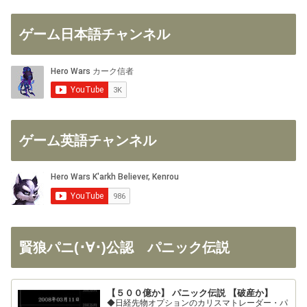
ゲーム日本語チャンネル
ゲーム英語チャンネル
賢狼パニ(･∀･)公認 パニック伝説
【５００億か】 パニック伝説 【破産か】
◆日経先物オプションのカリスマトレーダー・パ