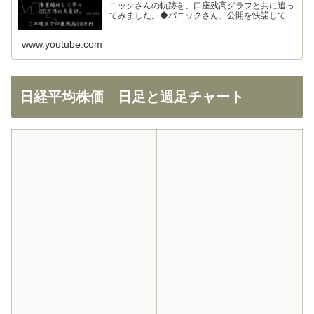
ニックさんの軌跡を、口座残高グラフと共に追っ
てみました。◆パニックさん、公開を快諾してく
ださりありがとうございます！◆326さん、まと
めの大部分を使わせて頂きました。ありがとうご
www.youtube.com
ざいます！
日経平均株価 日足と週足チャート