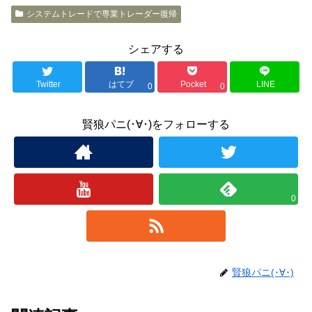
システムトレードで専業トレーダー復帰
シェアする
Twitter
はてブ
Pocket
LINE
0
0
賢狼パニ(･∀･)をフォローする
0
賢狼パニ(･∀･)