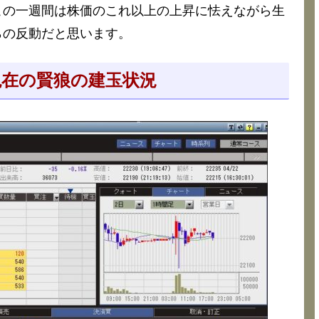
この一週間は株価のこれ以上の上昇に怯えながら生
らの反動だと思います。
8分現在の賢狼の建玉状況