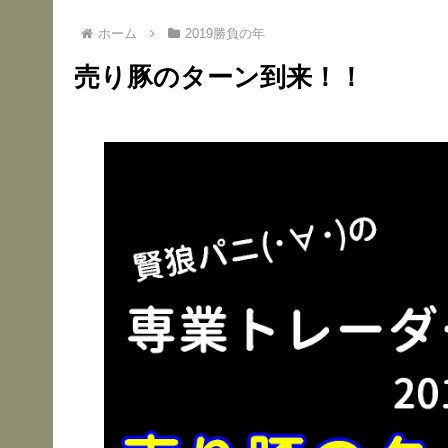
ホーム
2019勝負の年
売り豚のターン到来！！