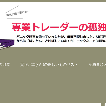
)の部屋
賢狼パニ(･∀･)の欲しいものリスト
免責事項