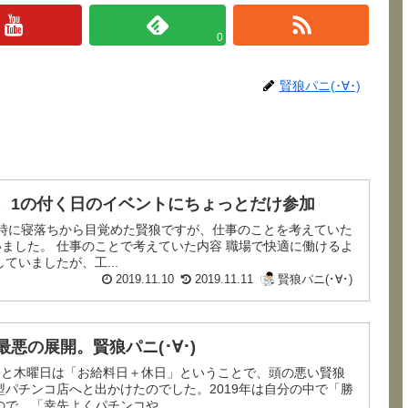
0
賢狼パニ(･∀･)
で、1の付く日のイベントにちょっとだけ参加
いました。 仕事のことで考えていた内容 職場で快適に働けるよ
ていましたが、工...
2019.11.10
2019.11.11
賢狼パニ(･∀･)
最悪の展開。賢狼パニ(･∀･)
パチンコ店へと出かけたのでした。2019年は自分の中で「勝
で、「幸先よくパチンコや...