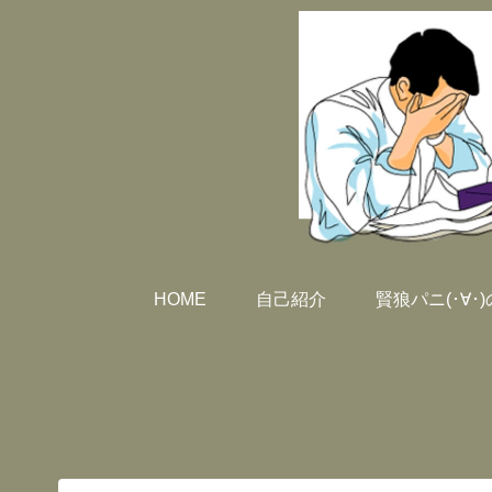
HOME
自己紹介
賢狼パニ(･∀･