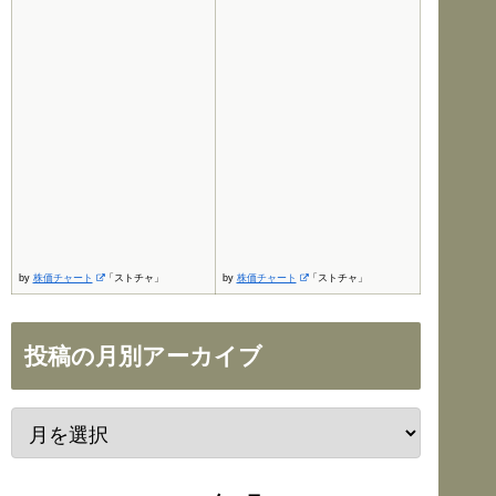
by
株価チャート
「ストチャ」
by
株価チャート
「ストチャ」
投稿の月別アーカイブ