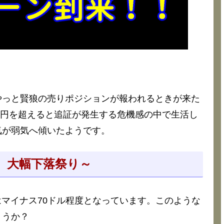
やっと賢狼の売りポジションが報われるときが来た
00円を超えると追証が発生する危機感の中で生活し
気が弱気へ傾いたようです。
 大幅下落祭り～
はマイナス70ドル程度となっています。このような
ょうか？