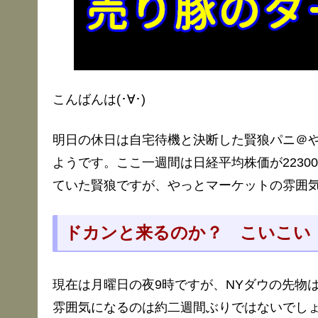
こんばんは(･∀･)
明日の休日は自宅待機と決断した賢狼パニ＠
ようです。ここ一週間は日経平均株価が223
ていた賢狼ですが、やっとマーケットの雰囲
ドカンと来るのか？ こいこい
現在は月曜日の夜9時ですが、NYダウの先物
雰囲気になるのは約二週間ぶりではないでし