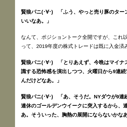
賢狼パニ(･∀･) 「ふう、やっと売り豚のタ
いいなあ。」
なんて、ポジショントーク全開ですが、これ
って、2019年度の株式トレードは既に入金済
賢狼パニ(･∀･) 「とりあえず、今晩はマイ
識する恐怖感を演出しつつ、火曜日から9連続
んだけどなあ。」
賢狼パニ(･∀･) 「あ、そうだ。NYダウが9
連休のゴールデンウイークに突入するから、
あ。そういった、胸熱の展開にならないかな