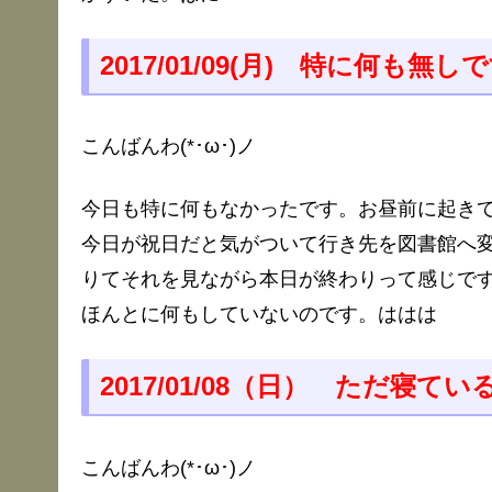
2017/01/09(月) 特に何も無し
こんばんわ(*･ω･)ノ
今日も特に何もなかったです。お昼前に起き
今日が祝日だと気がついて行き先を図書館へ
りてそれを見ながら本日が終わりって感じで
ほんとに何もしていないのです。ははは
2017/01/08（日） ただ寝て
こんばんわ(*･ω･)ノ