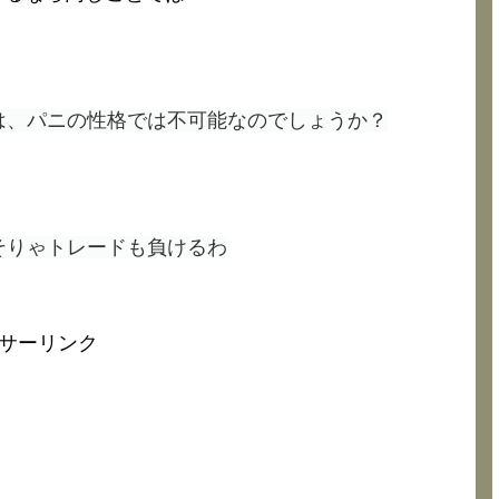
は、パニの性格では不可能なのでしょうか？
そりゃトレードも負けるわ
サーリンク