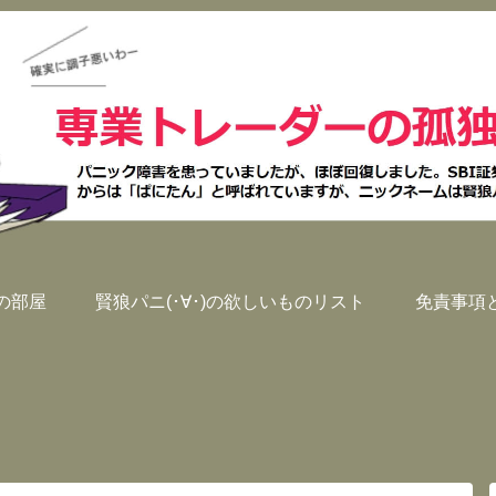
)の部屋
賢狼パニ(･∀･)の欲しいものリスト
免責事項