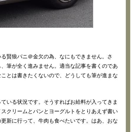
いる賢狼パニ＠金欠の為、なにもできません。さ
も、筆が全く進みません。適当な記事を書くのであ
なことは書きたくないので、どうしても筆が進まな
っている状況です。そうすればお給料が入ってきま
イスクリームとパンとヨーグルトをとりあえず書い
の更新に行って、牛肉も食べたいです。はあ、おな