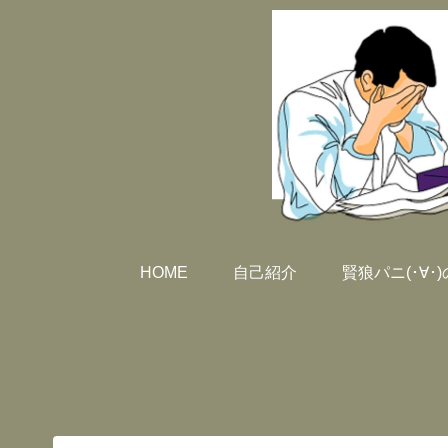
HOME
自己紹介
賢狼パニ(･∀･