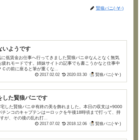
賢狼パニ(･∀･)
ないようです
お疲れモードです。姉妹サイトの記事でも書こうかなと仕事中
Ｃの前に座ると筆が重くな...
2017.02.02
2020.03.30
賢狼パニ(･∀･)
をした賢狼パニです
パチンコのキャプテンはーロックを午後18時頃まで打って、持
すが、その後の乱れ打...
2017.07.02
2018.12.06
賢狼パニ(･∀･)