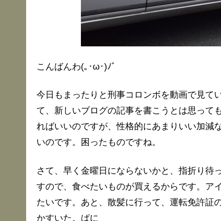
こんばんわ(｡･ω･)ﾉﾞ
今日もまったりと刑事コロンボを動画で見て
て、新しいブログの記事を書こうとは思って
ればいいのですが、性格的にあまりいい加減
いのです。困ったものですね。
さて、早く金曜日にならないかと、指折り待
すので、食べたいものが買えるからです。ア
たいです。あと、散髪に行って、運転免許証
かすいた。ぱに