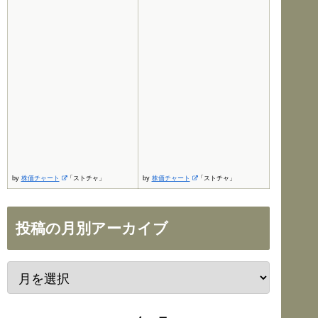
by
株価チャート
「ストチャ」
by
株価チャート
「ストチャ」
投稿の月別アーカイブ