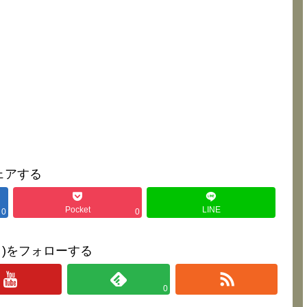
ェアする
Pocket
LINE
0
0
∀･)をフォローする
0