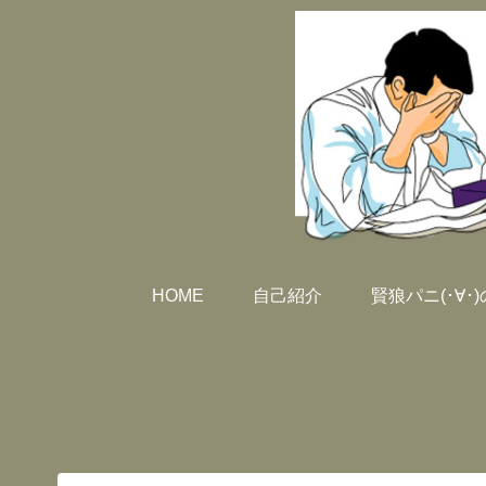
HOME
自己紹介
賢狼パニ(･∀･