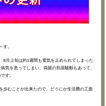
～す。
、8月上旬は約1週間も電気を止められてしまった
な病気を患ってしまい、両親の別居騒動もあって、
のです。
を歩むことが出来たので、どうにか生活費の工面