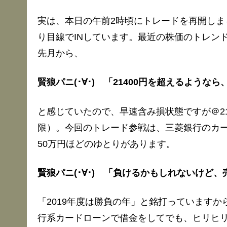
実は、本日の午前2時頃にトレードを再開しま
り目線でINしています。最近の株価のトレン
先月から、
賢狼パニ(･∀･) 「21400円を超えるよう
と感じていたので、早速含み損状態ですが＠21
限）。今回のトレード参戦は、三菱銀行のカ
50万円ほどのゆとりがあります。
賢狼パニ(･∀･) 「負けるかもしれないけど
「2019年度は勝負の年」と銘打っています
行系カードローンで借金をしてでも、ヒリヒ