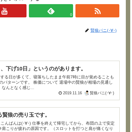
0
賢狼パニ(･∀･)
日、下げ10日」というのがあります。
はそのパターンです。 株価について 退場中の賢狼が相場の見通し
なんとなく感じ...
2019.11.16
賢狼パニ(･∀･)
る賢狼の売り玉です。
終えて帰宅してから、布団の上で安定
＠肩こりが疲れの原因です。（スロットを打つと肩が痛くなり