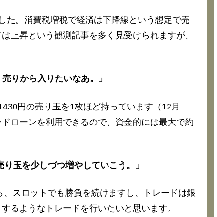
した。消費税増税で経済は下降線という想定で売
ドは上昇という観測記事を多く見受けられますが、
なら、売りから入りたいなあ。」
430円の売り玉を1枚ほど持っています（12月
ードローンを利用できるので、資金的には最大で約
、売り玉を少しづつ増やしていこう。」
から、スロットでも勝負を続けますし、トレードは銀
リするようなトレードを行いたいと思います。