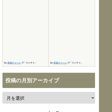
by
株価チャート
「ストチャ」
by
株価チャート
「ストチャ」
投稿の月別アーカイブ