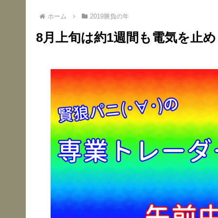
ホーム
2019勝負の年
8月上旬は約1週間も電気を止