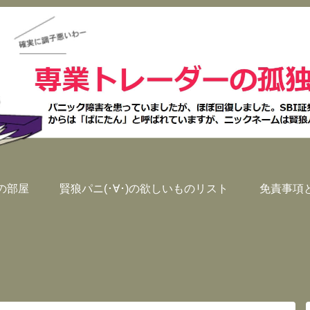
)の部屋
賢狼パニ(･∀･)の欲しいものリスト
免責事項