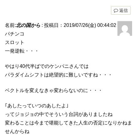
返信
名前:
北の国から
:
投稿日：2019/07/26(金) 00:44:02
パチンコ
スロット
一発逆転・・・
やはり40代半ばでのケンパニさんでは
パラダイムシフトは絶望的に難しいですね・・・
ベクトルを変えなきゃ変わらないのに・・・
｢あしたっていつのあしたよ｣
ってジョジョの中でそういう台詞がありましたね
変わることは今まで堪能してきた人生の否定になりかねま
せんからね