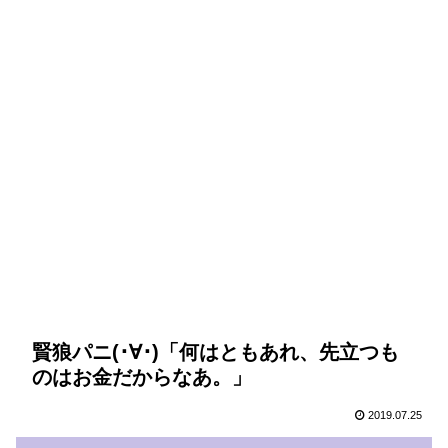
賢狼パニ(･∀･)「何はともあれ、先立つも
のはお金だからなあ。」
2019.07.25