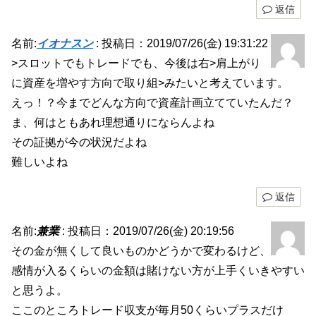
返信
名前:
イオナスン
:
投稿日：2019/07/26(金) 19:31:22
>スロットでもトレードでも、今後は右>肩上がり
に資産を増やす方向で取り組>みたいと考えています。
えっ！？今までどんな方向で資産計画立てていたんだ？
ま、何はともあれ理想通りにならんよね
その証拠が今の状況だよね
難しいよね
返信
名前:
兼業
:
投稿日：2019/07/26(金) 20:19:56
その金が無くして良いものかどうかで変わるけど、
感情が入るくらいの金額は賭けない方が上手くいきやすい
と思うよ。
ここのところトレード収支が毎月50くらいプラスだけ