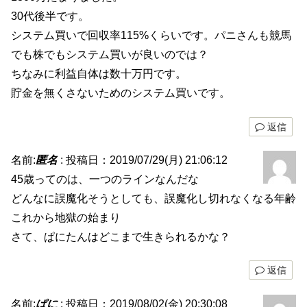
30代後半です。
システム買いで回収率115%くらいです。パニさんも競馬
でも株でもシステム買いが良いのでは？
ちなみに利益自体は数十万円です。
貯金を無くさないためのシステム買いです。
返信
名前:
匿名
:
投稿日：2019/07/29(月) 21:06:12
45歳ってのは、一つのラインなんだな
どんなに誤魔化そうとしても、誤魔化し切れなくなる年齢
これから地獄の始まり
さて、ぱにたんはどこまで生きられるかな？
返信
名前:
ぱに
:
投稿日：2019/08/02(金) 20:30:08