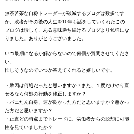
無茶苦茶な自称トレーダーが破滅するブログは数多です
が、敗者がその後の人生を10年も話をしていくれたこの
ブログは珍しく、ある意味勝ち続けるブログより勉強にな
りました。ありがとうございました。
いつ最期になるか解からないので何個か質問させてくださ
い。
忙しそうなのでいつか答えてくれると嬉しいです。
・敗因は何処だったと思いますか？また、１度だけやり直
せるなら何処の行動を修正しますか？
・パニたん自身、運が良かった方だと思いますか？悪かっ
た方だと思いますか？
・正直どの時点までトレードに、労働者からの脱却に可能
性を見ていましたか？