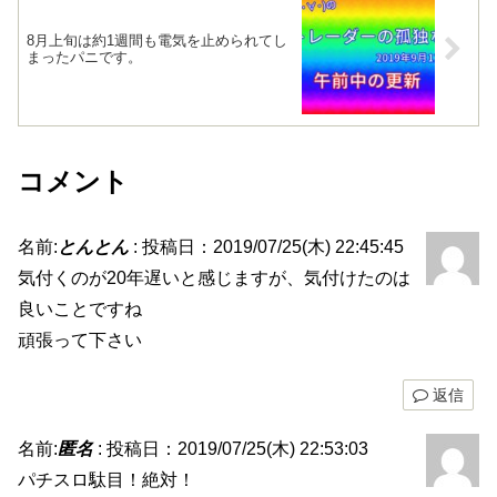
8月上旬は約1週間も電気を止められてし
まったパニです。
コメント
名前:
とんとん
:
投稿日：2019/07/25(木) 22:45:45
気付くのが20年遅いと感じますが、気付けたのは
良いことですね
頑張って下さい
返信
名前:
匿名
:
投稿日：2019/07/25(木) 22:53:03
パチスロ駄目！絶対！