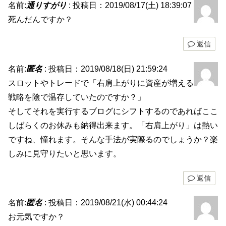
名前:
通りすがり
:
投稿日：2019/08/17(土) 18:39:07
死んだんですか？
返信
名前:
匿名
:
投稿日：2019/08/18(日) 21:59:24
スロットやトレードで「右肩上がりに資産が増える
戦略を陰で温存していたのですか？」
そしてそれを実行するブログにシフトするのであればここ
しばらくのお休みも納得出来ます。「右肩上がり」は熱い
ですね、憧れます。そんな手法が実際るのでしょうか？楽
しみに見守りたいと思います。
返信
名前:
匿名
:
投稿日：2019/08/21(水) 00:44:24
お元気ですか？