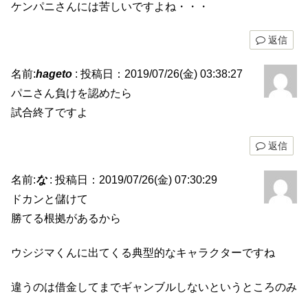
ケンパニさんには苦しいですよね・・・
返信
名前:
hageto
:
投稿日：2019/07/26(金) 03:38:27
パニさん負けを認めたら
試合終了ですよ
返信
名前:
な
:
投稿日：2019/07/26(金) 07:30:29
ドカンと儲けて
勝てる根拠があるから
ウシジマくんに出てくる典型的なキャラクターですね
違うのは借金してまでギャンブルしないというところのみ