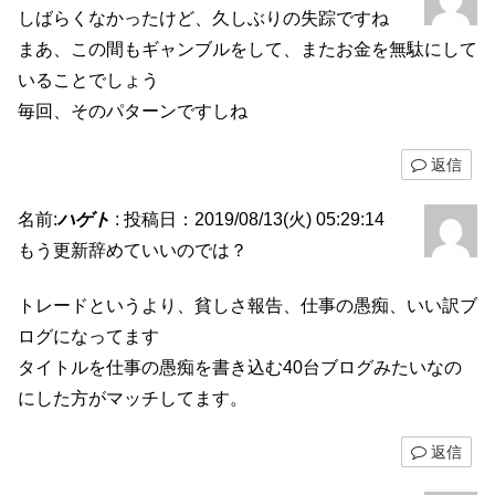
しばらくなかったけど、久しぶりの失踪ですね
まあ、この間もギャンブルをして、またお金を無駄にして
いることでしょう
毎回、そのパターンですしね
返信
名前:
ハゲト
:
投稿日：2019/08/13(火) 05:29:14
もう更新辞めていいのでは？
トレードというより、貧しさ報告、仕事の愚痴、いい訳ブ
ログになってます
タイトルを仕事の愚痴を書き込む40台ブログみたいなの
にした方がマッチしてます。
返信