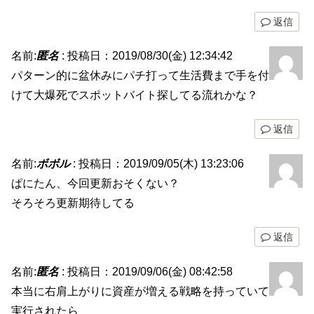
返信
名前:
匿名
:
投稿日：2019/08/30(金) 12:34:42
パターン的に盆休みにパチ打って生活費まで手を付
けて大爆死でスポットバイト探してる流れかな？
返信
名前:
ボボル
:
投稿日：2019/09/05(木) 13:23:06
ぱにたん、今回更新おそくない？
そろそろ更新期待してる
返信
名前:
匿名
:
投稿日：2019/09/06(金) 08:42:58
本当に右肩上がりに資産が増える戦略を持っていて
実行されたら