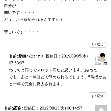
自分が
怖いです・・・・
どうしたら辞められるんですか？
苦しいです・・・・
返信
名前:
賢狼パニ(･∀･)
:
投稿日：2019/09/05(木)
07:58:07
わっちと同じでスロット病だと思います。あはは。
でも、あと一年ほどで辞められるでしょう。5号機があ
と一年で完全に撤去されます。
返信
名前:
匿名
:
投稿日：2019/08/13(火) 00:14:57