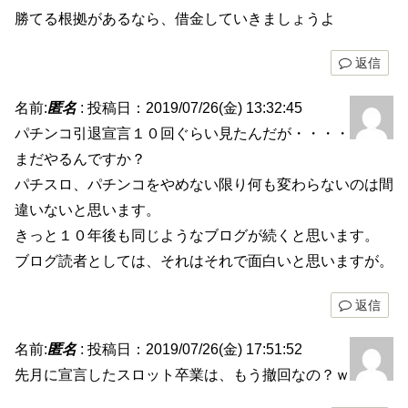
勝てる根拠があるなら、借金していきましょうよ
返信
名前:
匿名
:
投稿日：2019/07/26(金) 13:32:45
パチンコ引退宣言１０回ぐらい見たんだが・・・・
まだやるんですか？
パチスロ、パチンコをやめない限り何も変わらないのは間
違いないと思います。
きっと１０年後も同じようなブログが続くと思います。
ブログ読者としては、それはそれで面白いと思いますが。
返信
名前:
匿名
:
投稿日：2019/07/26(金) 17:51:52
先月に宣言したスロット卒業は、もう撤回なの？ｗ