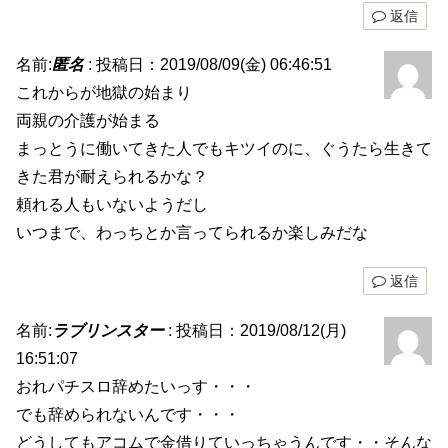
返信
名前:
匿名
:
投稿日：2019/08/09(金) 06:46:51
これからが地獄の始まり
両親の介護が始まる
まっとうに働いてきた人でもキツイのに、ぐうたら生きて
きた君が耐えられるかな？
頼れる人もいないようだし
いつまで、わっちとか言ってられるか楽しみだな
返信
名前:
ラブリンスター
:
投稿日：2019/08/12(月)
16:51:07
おれパチスロ辞めたいっす・・・
でも辞められないんです・・・
どうしてもアコムで金借りていっちゃうんです・・そんな