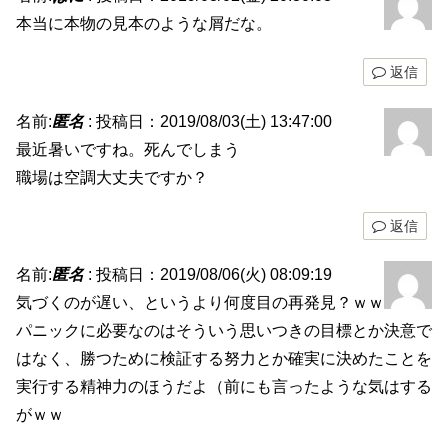
本当に本物の見本のような屑だな。
返信
名前:
匿名
:
投稿日：2019/08/03(土) 13:47:00
最近暑いですね。死んでしまう
職場は空調大丈夫ですか？
返信
名前:
匿名
:
投稿日：2019/08/06(火) 08:09:19
気づくのが遅い、というより何度目の再発見？ｗｗ
パニックに必要なのはそういう思いつきの目標とか決意で
はなく、勝つために検証する努力とか確実に決めたことを
実行する精神力のほうだよ（前にも言ったような気はする
がｗｗ