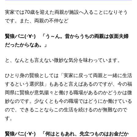
実家では70歳を迎えた両親が施設へ入ることになりそう
です。また、両親の不仲など
賢狼パニ(･∀･) 「う～ん。昔からうちの両親は仮面夫婦
だったからなあ。」
と、なんとも言えない微妙な気分を味わっています。
ひとり身の賢狼としては「実家に戻って両親と一緒に生活
するという選択肢」もあると言えばあるのですが、今の福
岡県に賢狼が意気揚々と働ける職場があるのかどうかは微
妙なのです。少なくとも今の職場ではどうにか働けている
ので、できることならこの生活を続けるのが無難なので
す。
賢狼パニ(･∀･) 「何はともあれ、先立つものはお金だか