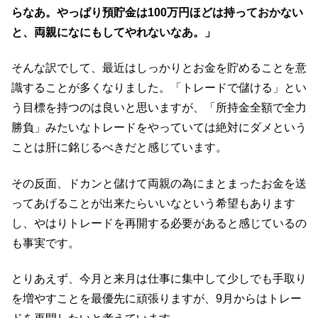
らなあ。やっぱり預貯金は100万円ほどは持っておかない
と、両親になにもしてやれないなあ。」
そんな訳でして、最近はしっかりとお金を貯めることを意
識することが多くなりました。「トレードで儲ける」とい
う目標を持つのは良いと思いますが、「所持金全額で全力
勝負」みたいなトレードをやっていては絶対にダメという
ことは肝に銘じるべきだと感じています。
その反面、ドカンと儲けて両親の為にまとまったお金を送
ってあげることが出来たらいいなという希望もあります
し、やはりトレードを再開する必要があると感じているの
も事実です。
とりあえず、今月と来月は仕事に集中して少しでも手取り
を増やすことを最優先に頑張りますが、9月からはトレー