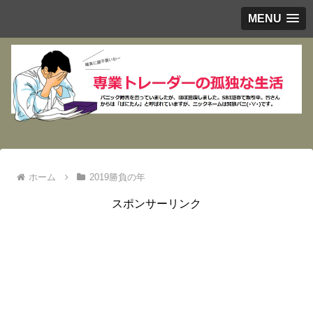
MENU
ホーム
2019勝負の年
スポンサーリンク