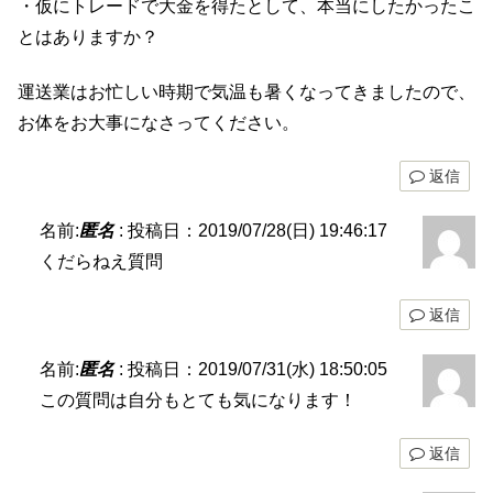
・仮にトレードで大金を得たとして、本当にしたかったこ
とはありますか？
運送業はお忙しい時期で気温も暑くなってきましたので、
お体をお大事になさってください。
返信
名前:
匿名
:
投稿日：2019/07/28(日) 19:46:17
くだらねえ質問
返信
名前:
匿名
:
投稿日：2019/07/31(水) 18:50:05
この質問は自分もとても気になります！
返信