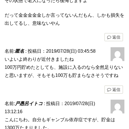
その状態で老人になったら後悔しますよ
だって金金金金金しか言ってないんだもん、しかも損失を
出してるし、意味ないやん
返信
名前:
匿名
:
投稿日：2019/07/28(日) 03:45:58
いよいよ終わりが近付きましたね
100万円貯めたとしても、施設に入るのなら全然足りない
と思いますが、そもそも100万も貯まらなさそうですね
返信
名前:
戸愚呂イトコ
:
投稿日：2019/07/28(日)
13:12:16
こんにちわ。自分もギャンブル依存症ですが、貯金は
1300万たまりました。