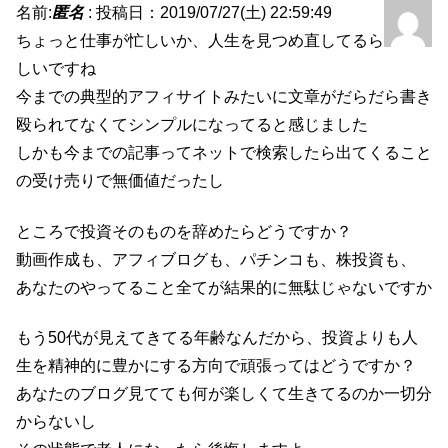
名前:
匿名
:
投稿日：2019/07/27(土) 22:59:49
ちょっと仕事が忙しいか、人生を見つめ直してるら
しいですね
今までの典型的アフィサイトみたいに文章がだらだら書き
殴られてなくてシンプルになってると感じました
しかも今までの記事ってネットで検索したら出てくること
の受け売りで無価値だったし
ところで投資そのものを辞めたらどうですか？
動画作成も、アフィブログも、パチンコも、株投資も、
あなたのやってること全てが結果的に無駄じゃないですか
もう50代が見えてきてる年齢なんだから、投資よりも人
生を精神的に豊かにする方向で頑張ってはどうですか？
あなたのブログ見てても何が楽しくて生きてるのか一切分
からないし