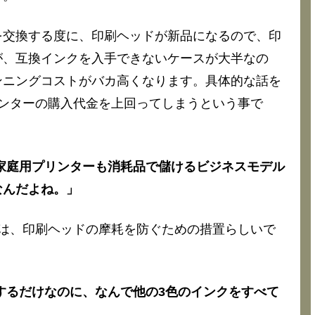
を交換する度に、印刷ヘッドが新品になるので、印
が、互換インクを入手できないケースが大半なの
ンニングコストがバカ高くなります。具体的な話を
ンターの購入代金を上回ってしまうという事で
、家庭用プリンターも消耗品で儲けるビジネスモデル
なんだよね。」
は、印刷ヘッドの摩耗を防ぐための措置らしいで
をするだけなのに、なんで他の3色のインクをすべて