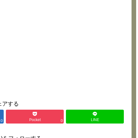
ェアする
Pocket
LINE
0
0