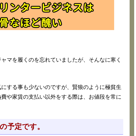
ジャマを履くのを忘れていましたが、そんなに寒く
気にする事も少ないのですが、賢狼のように極貧生
熱費や家賃の支払い以外をする際は、お値段を常に
円の予定です。