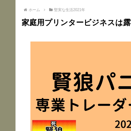
ホーム
堅実な生活2021年
家庭用プリンタービジネスは露