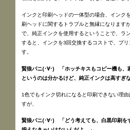
インクと印刷ヘッドの一体型の場合、インク
刷ヘッドに関するトラブルと無縁になります
で、純正インクを使用するということで、ラ
すると、インクを3回交換するコストで、プリ
す。
賢狼パニ(･∀･) 「ホッチキスもコピー機も
というのは分かるけど、純正インクは高すぎ
1色でもインク切れになると印刷できない理由
すが、
賢狼パニ(･∀･) 「どう考えても、白黒印刷
揃えなきゃいけないんだよ。」