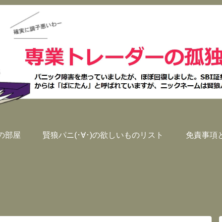
)の部屋
賢狼パニ(･∀･)の欲しいものリスト
免責事項