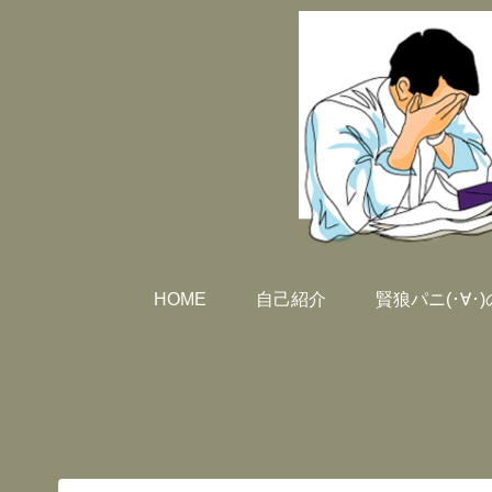
HOME
自己紹介
賢狼パニ(･∀･