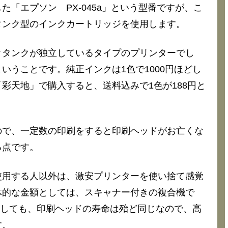
「エプソン PX-045a」という型番ですが、こ
タンク型のインクカートリッジを使用します。
クタンクが独立しているタイプのプリンターでし
いうことです。純正インクは1色で1000円ほどし
彩天地」で購入すると、送料込みで1色が188円と
ので、一定数の印刷をすると印刷ヘッドがお亡くな
る点です。
使用する人以外は、激安プリンターを使い捨て感覚
体的な金額としては、スキャナー付きの複合機で
購入しても、印刷ヘッドの寿命は殆ど同じなので、高
す。