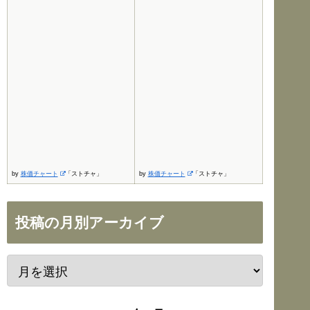
by
株価チャート
「ストチャ」
by
株価チャート
「ストチャ」
投稿の月別アーカイブ