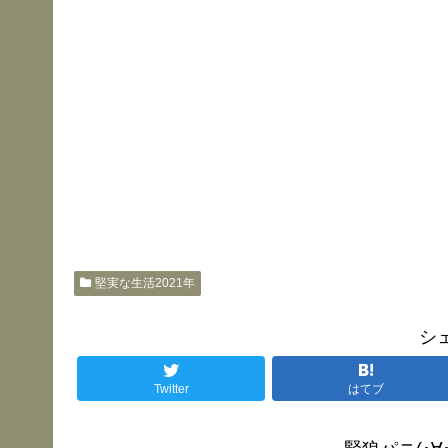
堅実な生活2021年
シ
Twitter
はてブ