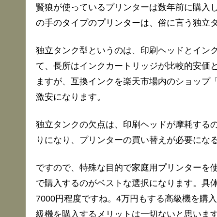
賢狼が使っているプリンターは数年前に購入した
の手のタイプのプリンターは、俗に言う独立
独立タンク型というのは、印刷ヘッドとイン
て、長所はインクカートリッジが比較的安価と
ますが、互換インクを楽天市場内のショップ「
激安になります。
独立タンクの欠点は、印刷ヘッドが摩耗する
りになり、プリンターの買い替えが必要にな
ですので、特殊な目的で家庭用プリンターを
で購入するのがベストな選択になります。具
7000円程度ですね。4万円もする高級機を
級機を購入するメリットは一切ないと思いま