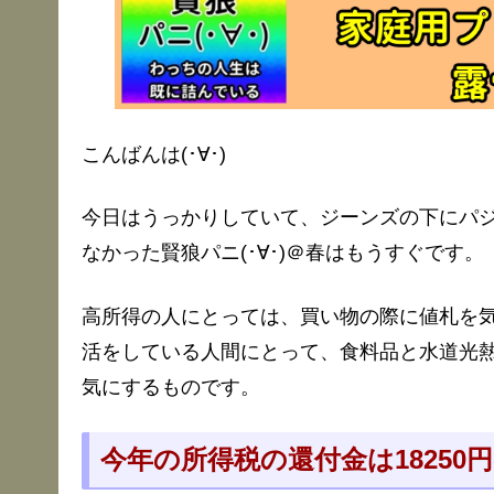
こんばんは(･∀･)
今日はうっかりしていて、ジーンズの下にパ
なかった賢狼パニ(･∀･)＠春はもうすぐです。
高所得の人にとっては、買い物の際に値札を
活をしている人間にとって、食料品と水道光
気にするものです。
今年の所得税の還付金は18250