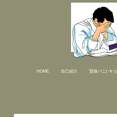
HOME
自己紹介
賢狼パニ(･∀･