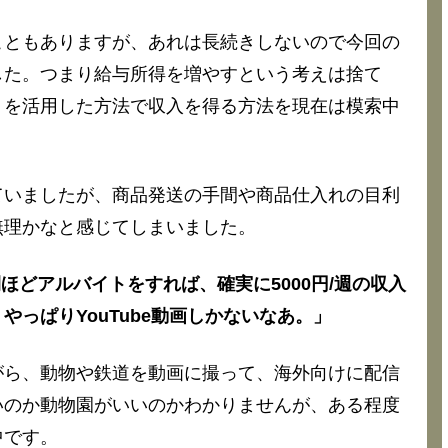
こともありますが、あれは長続きしないので今回の
した。つまり給与所得を増やすという考えは捨て
トを活用した方法で収入を得る方法を現在は模索中
ていましたが、商品発送の手間や商品仕入れの目利
無理かなと感じてしまいました。
間ほどアルバイトをすれば、確実に5000円/週の収入
っぱりYouTube動画しかないなあ。」
がら、動物や鉄道を動画に撮って、海外向けに配信
いのか動物園がいいのかわかりませんが、ある程度
中です。