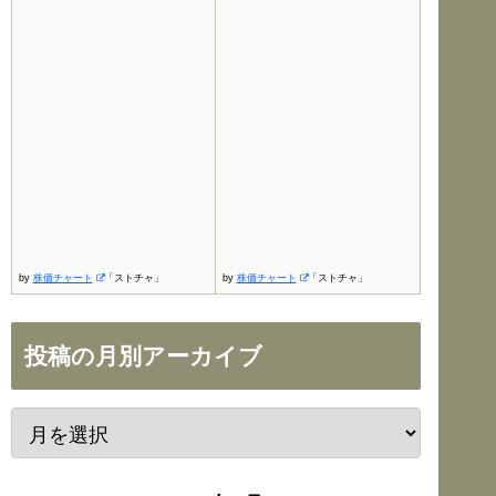
by
株価チャート
「ストチャ」
by
株価チャート
「ストチャ」
投稿の月別アーカイブ