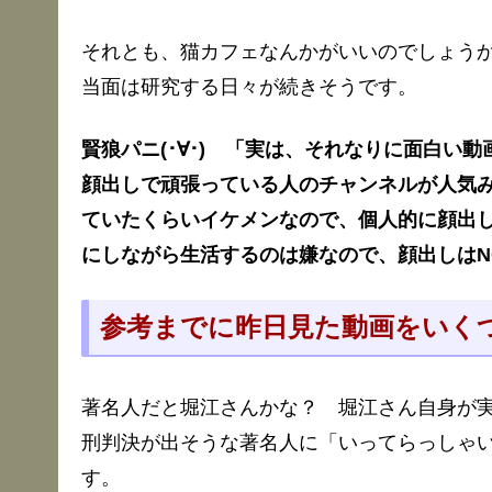
それとも、猫カフェなんかがいいのでしょう
当面は研究する日々が続きそうです。
賢狼パニ(･∀･) 「実は、それなりに面白い
顔出しで頑張っている人のチャンネルが人気
ていたくらいイケメンなので、個人的に顔出
にしながら生活するのは嫌なので、顔出しはN
参考までに昨日見た動画をいく
著名人だと堀江さんかな？ 堀江さん自身が
刑判決が出そうな著名人に「いってらっしゃ
す。