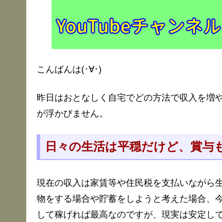
こんばんは(･∀･)
昨日はおとなしく自宅でどの方法で収入を増やそ
が浮かびません。
日々の生活は平穏だけど、賞与
現在の収入は家賃等や住民税を支払いながら
物をする場合や貯蓄をしようと考えた場合、
して稼げれば最高なのですが、現実は安定し