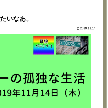
したいなあ。
2019.11.14