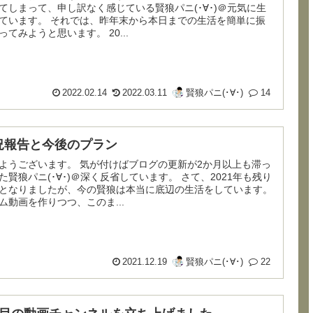
てしまって、申し訳なく感じている賢狼パニ(･∀･)＠元気に生
それでは、昨年末から本日までの生活を簡単に振
ってみようと思います。 20...
2022.02.14
2022.03.11
賢狼パニ(･∀･)
14
況報告と今後のプラン
います。 気が付けばブログの更新が2か月以上も滞っ
賢狼パニ(･∀･)＠深く反省しています。 さて、2021年も残り
となりましたが、今の賢狼は本当に底辺の生活をしています。
ム動画を作りつつ、このま...
2021.12.19
賢狼パニ(･∀･)
22