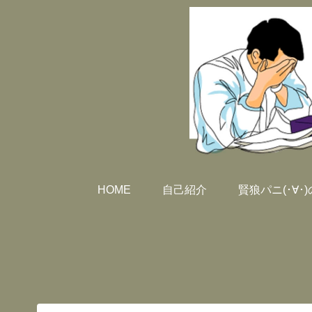
HOME
自己紹介
賢狼パニ(･∀･