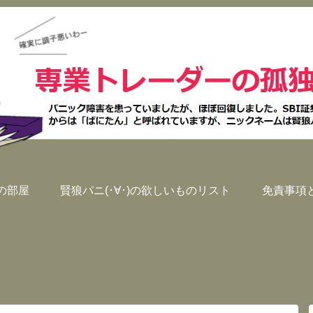
)の部屋
賢狼パニ(･∀･)の欲しいものリスト
免責事項