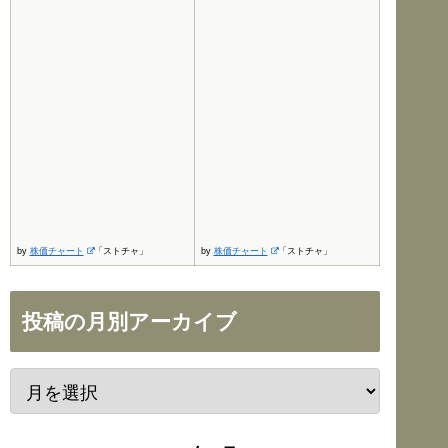
by
株価チャート
「ストチャ」
by
株価チャート
「ストチャ」
投稿の月別アーカイブ